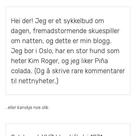
Hei der! Jeg er et sykkelbud om
dagen, fremadstormende skuespiller
om natten, og dette er min blogg.
Jeg bor i Oslo, har en stor hund som
heter Kim Roger, og jeg liker Piña
colada. (Og å skrive rare kommentarer
til nettnyheter.)
…eller kanskje noe slik: