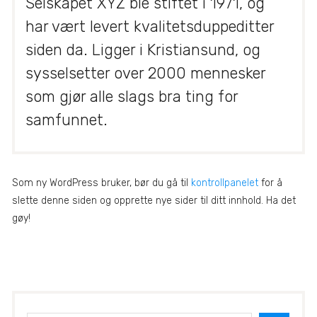
Selskapet XYZ ble stiftet i 1971, og
har vært levert kvalitetsduppeditter
siden da. Ligger i Kristiansund, og
sysselsetter over 2000 mennesker
som gjør alle slags bra ting for
samfunnet.
Som ny WordPress bruker, bør du gå til
kontrollpanelet
for å
slette denne siden og opprette nye sider til ditt innhold. Ha det
gøy!