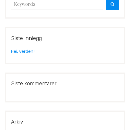
Search
SEARC
for:
Siste innlegg
Hei, verden!
Siste kommentarer
Arkiv